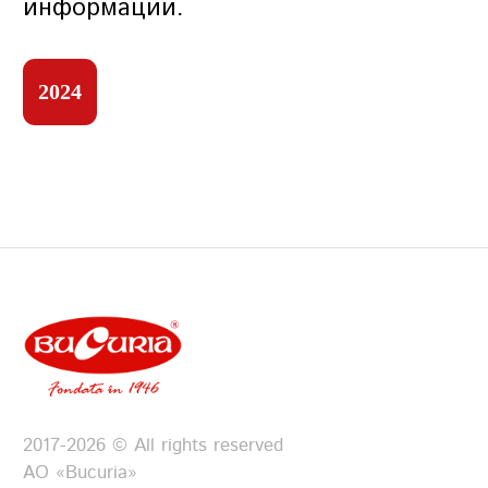
информации.
2024
Условия предоставления услуг
Политика
конфиденциальности
2017-2026 © All rights reserved
АО «Bucuria»