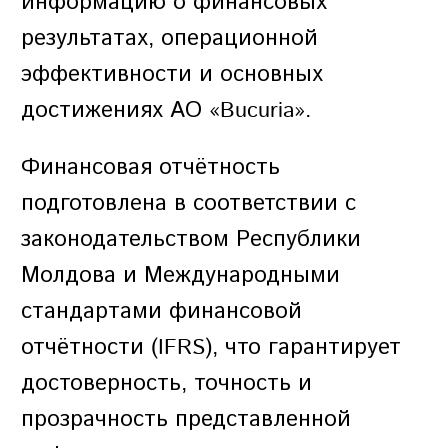
информацию о финансовых
ЗАПИСЬ
результатах, операционной
ПАРОЛЬ
эффективности и основных
достижениях АО «Bucuria».
Финансовая отчётность
подготовлена в соответствии с
ПОВТОРИТЬ ПАРОЛЬ
законодательством Республики
Молдова и Международными
стандартами финансовой
отчётности (IFRS), что гарантирует
достоверность, точность и
СОЗДАТЬ УЧЕТНУЮ
ЗАПИСЬ
прозрачность представленной