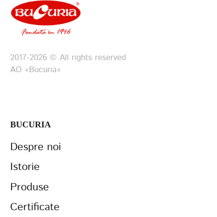
2017-2026 © All rights reserved
АО «Bucuria»
BUCURIA
Despre noi
Istorie
Produse
Certificate