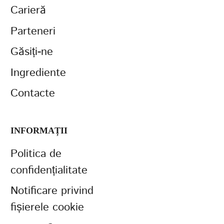
Carieră
Parteneri
Găsiți-ne
Ingrediente
Contacte
INFORMAȚII
Politica de
confidențialitate
Notificare privind
fișierele cookie