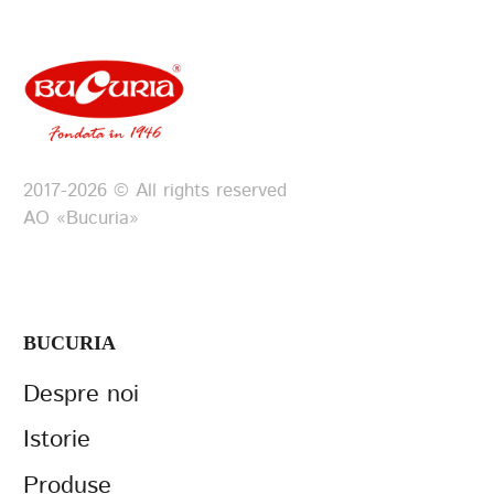
2017-2026 © All rights reserved
АО «Bucuria»
BUCURIA
Despre noi
Istorie
Produse