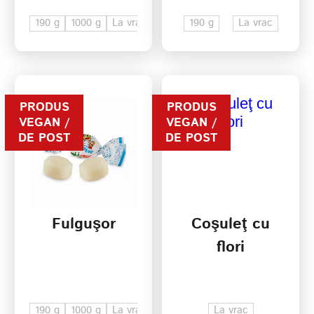
190 g
1000 g
La vrac
190 g
La vrac
PRODUS
PRODUS
VEGAN /
VEGAN /
DE POST
DE POST
Fulguşor
Coşuleţ cu
flori
190 g
1000 g
La vrac
La vrac