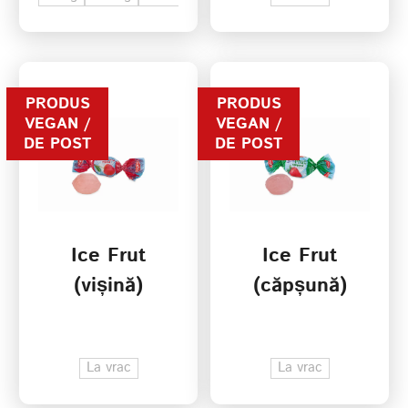
PRODUS
PRODUS
VEGAN /
VEGAN /
DE POST
DE POST
Ice Frut
Ice Frut
(vișină)
(căpșună)
La vrac
La vrac