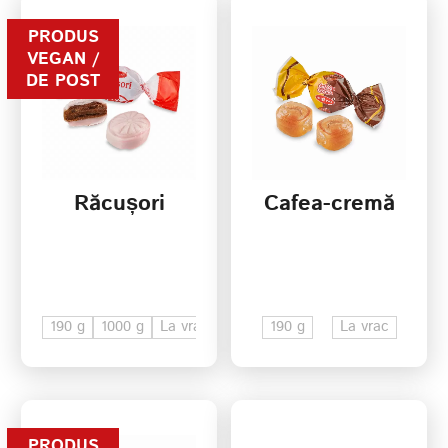
PRODUS
VEGAN /
DE POST
Răcușori
Cafea-cremă
190 g
1000 g
La vrac
190 g
La vrac
PRODUS