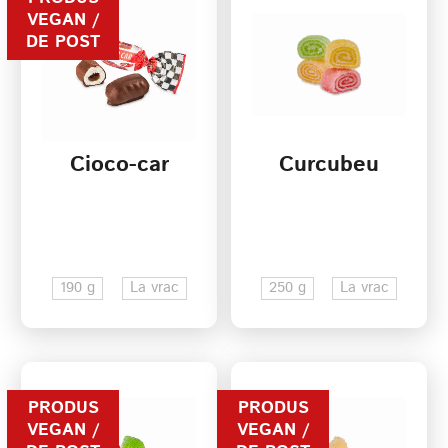
VEGAN /
DE POST
Cioco-car
Curcubeu
190 g
La vrac
250 g
La vrac
PRODUS
PRODUS
VEGAN /
VEGAN /