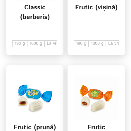
Classic
Frutic (vișină)
(berberis)
190 g
1000 g
La vrac
190 g
1000 g
La vrac
Frutic (prună)
Frutic