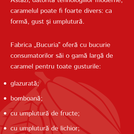
Astăzi, datorită tehnologiilor moderne,
caramelul poate fi foarte divers: ca
formă, gust și umplutură.
Fabrica „Bucuria” oferă cu bucurie
consumatorilor săi o gamă largă de
caramel pentru toate gusturile:
glazurată;
bomboană;
cu umplutură de fructe;
cu umplutură de lichior;