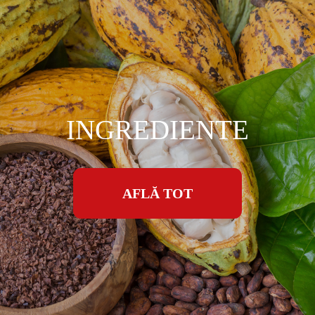
INGREDIENTE
AFLĂ TOT