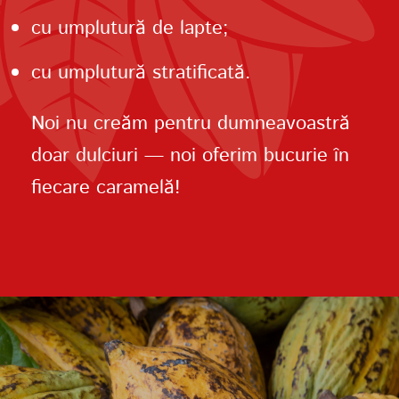
cu umplutură de lapte;
cu umplutură stratificată.
Noi nu creăm pentru dumneavoastră
doar dulciuri — noi oferim bucurie în
fiecare caramelă!