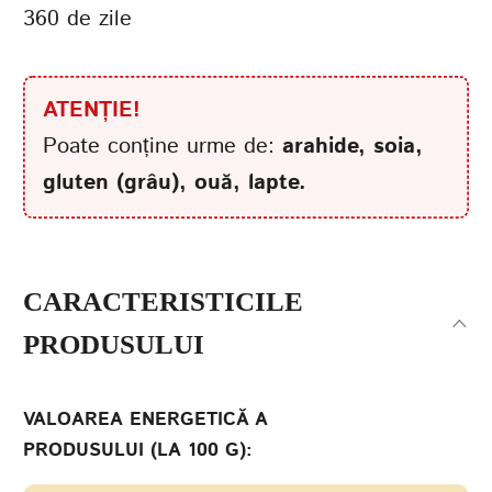
360 de zile
ATENȚIE!
Poate conține urme de:
arahide, soia,
gluten (grâu), ouă, lapte.
CARACTERISTICILE
PRODUSULUI
VALOAREA ENERGETICĂ A
PRODUSULUI (LA 100 G):