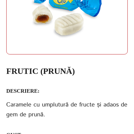
PAROLĂ
REPETAȚI PAROLA
FRUTIC (PRUNĂ)
DESCRIERE:
CREAȚI UN CONT
Caramele cu umplutură de fructe și adaos de
gem de prună.