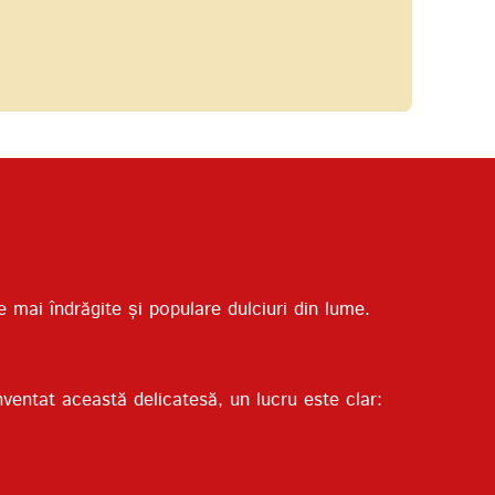
 mai îndrăgite și populare dulciuri din lume.
inventat această delicatesă, un lucru este clar: