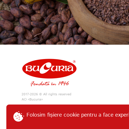
2017-2026 © All rights reserved
АО «Bucuria»
Folosim fișiere cookie pentru a face exper