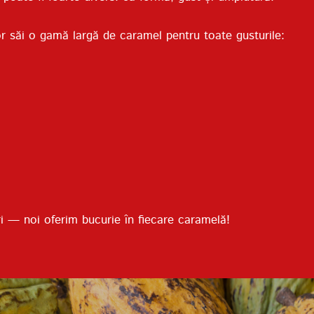
r săi o gamă largă de caramel pentru toate gusturile:
 — noi oferim bucurie în fiecare caramelă!