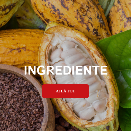
INGREDIENTE
AFLĂ TOT