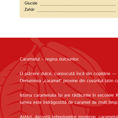
Glucide
Zahăr
Caramelul – regina dulciurilor.
O plăcere dulce, cunoscută încă din copilărie — c
Denumirea „caramel” provine din cuvântul latin
c
Istoria caramelului își are rădăcinile în secolele 
lumea este îndrăgostită de caramel de mult timp
Astăzi, datorită tehnologiilor moderne, caramelul