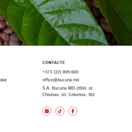
CONTACTE
+373 (22) 895-600
okie
office@bucuria.md
S.A. Bucuria MD-2004, or.
Chisinau, str. Columna, 162