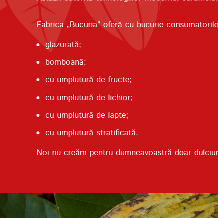
Fabrica „Bucuria” oferă cu bucurie consumatorilo
glazurată;
bomboană;
cu umplutură de fructe;
cu umplutură de lichior;
cu umplutură de lapte;
cu umplutură stratificată.
Noi nu creăm pentru dumneavoastră doar dulciuri