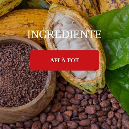
INGREDIENTE
AFLĂ TOT