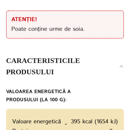
ATENȚIE!
Poate conține urme de soia.
CARACTERISTICILE
PRODUSULUI
VALOAREA ENERGETICĂ A
PRODUSULUI (LA 100 G):
Valoare energetică
395 kcal (1654 kJ)