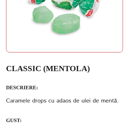
PAROLĂ
REPETAȚI PAROLA
CLASSIC (MENTOLA)
DESCRIERE:
CREAȚI UN CONT
Caramele drops cu adaos de ulei de mentă.
GUST: