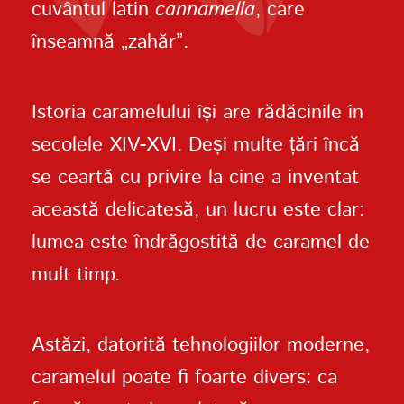
cuvântul latin
cannamella
, care
înseamnă „zahăr”.
Istoria caramelului își are rădăcinile în
secolele XIV-XVI. Deși multe țări încă
se ceartă cu privire la cine a inventat
această delicatesă, un lucru este clar:
lumea este îndrăgostită de caramel de
mult timp.
Astăzi, datorită tehnologiilor moderne,
caramelul poate fi foarte divers: ca