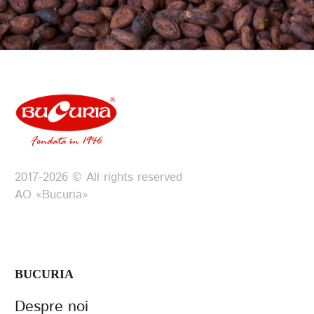
2017-2026 © All rights reserved
АО «Bucuria»
BUCURIA
Despre noi