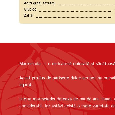
Acizi grași saturați
Glucide
Zahăr
Marmelada — o delicatesă colorată și sănătoasă p
Acest produs de patiserie dulce-acrișor nu numai c
agarul.
Istoria marmeladei datează de mii de ani. Inițial
considerabil, iar astăzi există o mare varietate