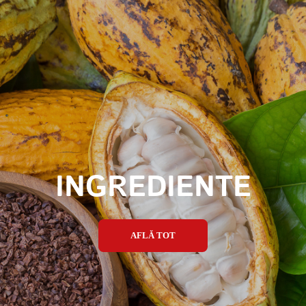
INGREDIENTE
AFLĂ TOT