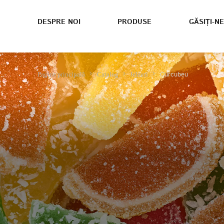
DESPRE NOI
PRODUSE
GĂSIȚI-NE
Curcubeu
Pagina principală
Catalog
Jeleuri