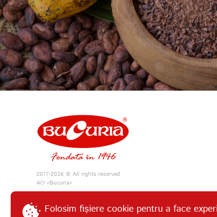
2017-2026 © All rights reserved
АО «Bucuria»
Folosim fișiere cookie pentru a face exper