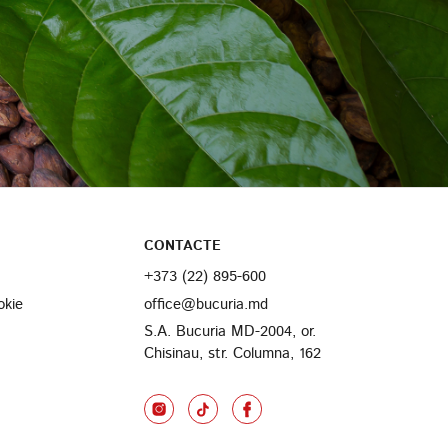
CONTACTE
+373 (22) 895-600
okie
office@bucuria.md
S.A. Bucuria MD-2004, or.
Chisinau, str. Columna, 162