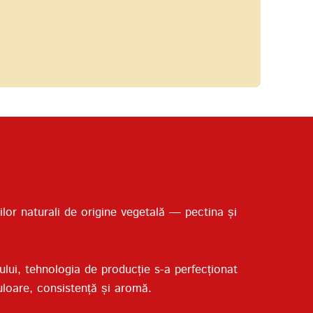
ilor naturali de origine vegetală — pectina și
ului, tehnologia de producție s-a perfecționat
uloare, consistență și aromă.