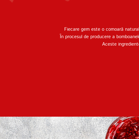
Fiecare gem este o comoară naturală,
În procesul de producere a bomboanelor,
Aceste ingredient