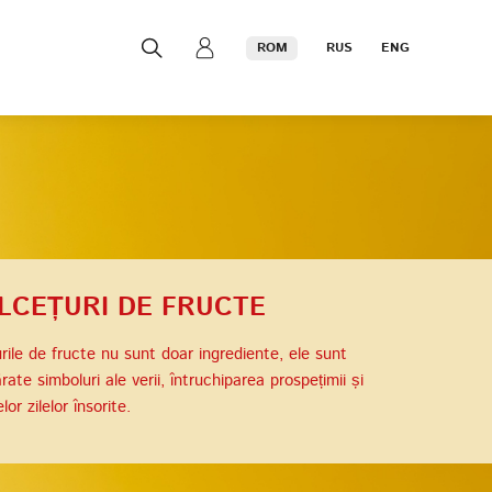
ROM
RUS
ENG
LCEȚURI DE FRUCTE
ile de fructe nu sunt doar ingrediente, ele sunt
rate simboluri ale verii, întruchiparea prospețimii și
or zilelor însorite.