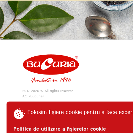
2017-2026 © All rights reserved
АО «Bucuria»
Folosim fișiere cookie pentru a face exper
Politica de utilizare a fișierelor cookie