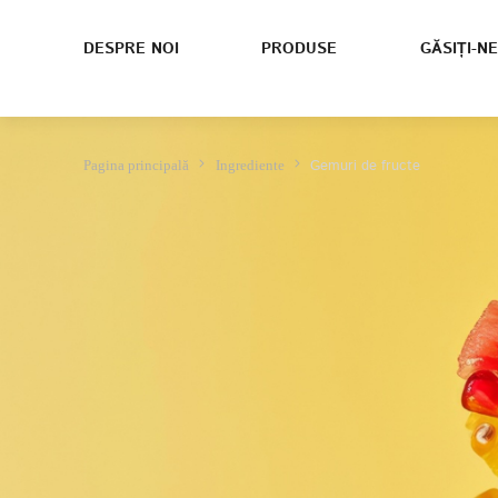
DESPRE NOI
PRODUSE
GĂSIȚI-NE
Gemuri de fructe
Pagina principală
Ingrediente