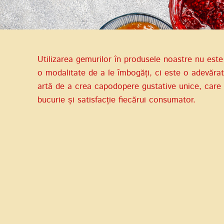
Utilizarea gemurilor în produsele noastre nu este
o modalitate de a le îmbogăți, ci este o adevăra
artă de a crea capodopere gustative unice, care
bucurie și satisfacție fiecărui consumator.