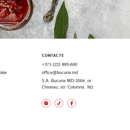
CONTACTE
+373 (22) 895-600
okie
office@bucuria.md
S.A. Bucuria MD-2004, or.
Chisinau, str. Columna, 162