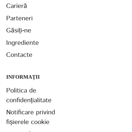
Carieră
Parteneri
Găsiți-ne
Ingrediente
Contacte
INFORMAȚII
Politica de
confidențialitate
Notificare privind
fișierele cookie