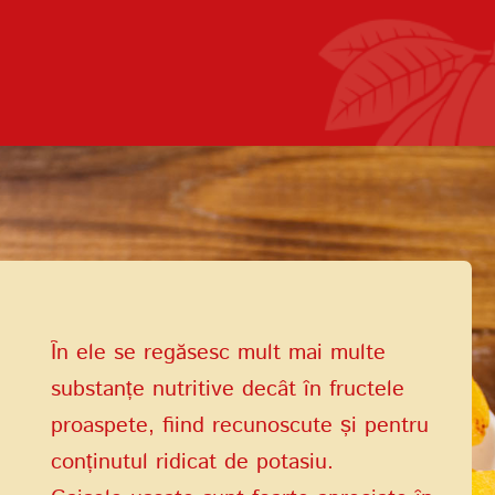
Termenii de
furnizare a serviciilor
Politica de confidențialitate
În ele se regăsesc mult mai multe
substanțe nutritive decât în fructele
proaspete, fiind recunoscute și pentru
conținutul ridicat de potasiu.