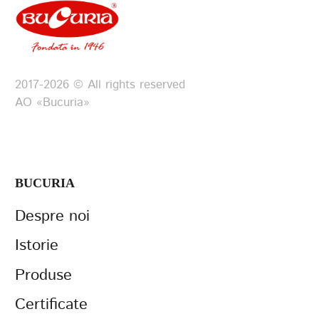
2017-2026 © All rights reserved
АО «Bucuria»
BUCURIA
Despre noi
Istorie
Produse
Certificate