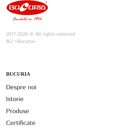
2017-2026 © All rights reserved
АО «Bucuria»
BUCURIA
Despre noi
Istorie
Produse
Certificate