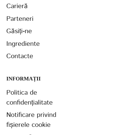
Carieră
Parteneri
Găsiți-ne
Ingrediente
Contacte
INFORMAȚII
Politica de
confidențialitate
Notificare privind
fișierele cookie