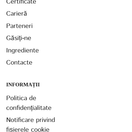
Certificate
Carieră
Parteneri
Găsiți-ne
Ingrediente
Contacte
INFORMAȚII
Politica de
confidențialitate
Notificare privind
fișierele cookie