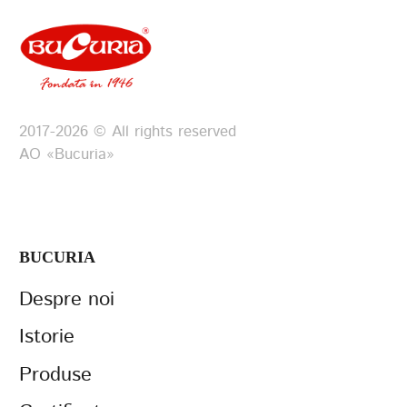
2017-2026 © All rights reserved
АО «Bucuria»
BUCURIA
Despre noi
Istorie
Produse