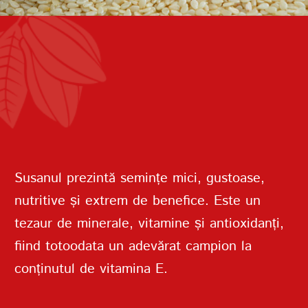
PAROLĂ
REPETAȚI PAROLA
Susanul prezintă semințe mici, gustoase,
nutritive și extrem de benefice. Este un
tezaur de minerale, vitamine și antioxidanți,
CREAȚI UN CONT
fiind totoodata un adevărat campion la
conținutul de vitamina E.