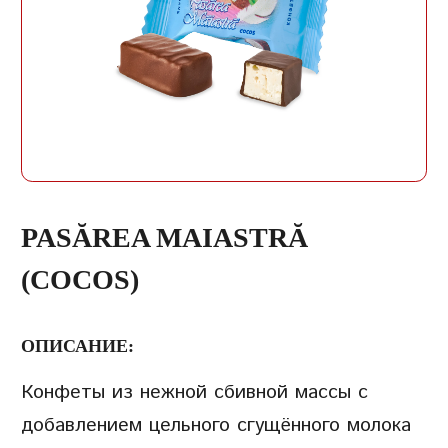
ЗАПИСЬ
ПАРОЛЬ
ПОВТОРИТЬ ПАРОЛЬ
PASĂREA MAIASTRĂ
(COCOS)
ОПИСАНИЕ:
СОЗДАТЬ УЧЕТНУЮ
Конфеты из нежной сбивной массы с
ЗАПИСЬ
добавлением цельного сгущённого молока