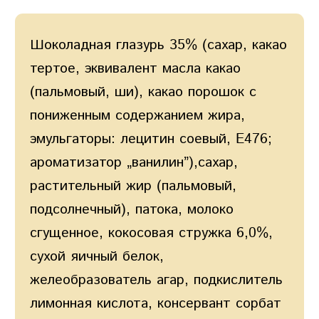
Шоколадная глазурь 35% (сахар, какао
тертое, эквивалент масла какао
(пальмовый, ши), какао порошок с
пониженным содержанием жира,
эмульгаторы: лецитин соевый, E476;
ароматизатор „ванилин”),сахар,
растительный жир (пальмовый,
подсолнечный), патока, молоко
сгущенное, кокосовая стружка 6,0%,
сухой яичный белок,
желеобразователь агар, подкислитель
лимонная кислота, консервант сорбат